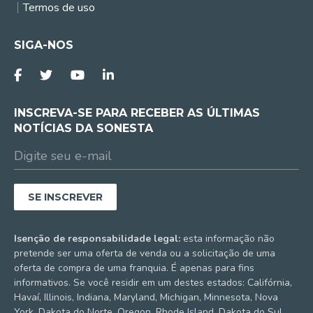
Termos de uso
SIGA-NOS
INSCREVA-SE PARA RECEBER AS ÚLTIMAS
NOTÍCIAS DA SONESTA
Isenção de responsabilidade legal:
esta informação não
pretende ser uma oferta de venda ou a solicitação de uma
oferta de compra de uma franquia. É apenas para fins
informativos. Se você residir em um destes estados: Califórnia,
Havaí, Illinois, Indiana, Maryland, Michigan, Minnesota, Nova
York, Dakota do Norte, Oregon, Rhode Island, Dakota do Sul,