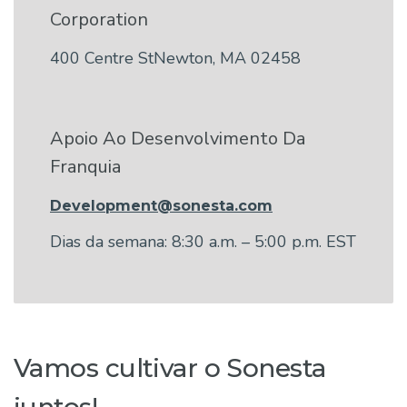
Corporation
400 Centre StNewton, MA 02458
Apoio Ao Desenvolvimento Da
Franquia
Development@sonesta.com
Dias da semana: 8:30 a.m. – 5:00 p.m. EST
Vamos cultivar o Sonesta