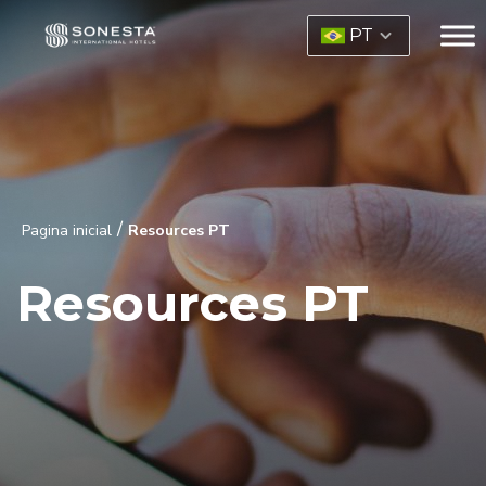
PT
/
Pagina inicial
Resources PT
Resources PT