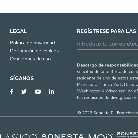
LEGAL
REGÍSTRESE PARA LAS
Política de privacidad
Declaración de cookies
Condiciones de uso
Descargo de responsabilidad
solicitud de una oferta de comp
residente de uno de estos estad
SÍGANOS
Minnesota, Nueva York, Dakota 
Washington y Wisconsin, no of
los requisitos de divulgación y
© 2026 Sonesta RL Franchising