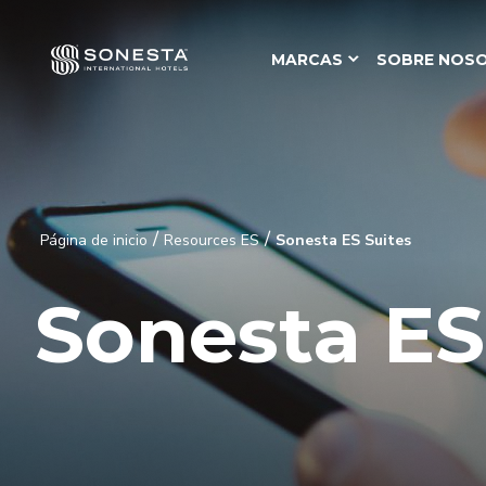
MARCAS
SOBRE NOS
/
/
Página de inicio
Resources ES
Sonesta ES Suites
Sonesta ES